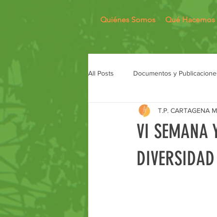
Quiénes Somos
Qué Hacemos
All Posts
Documentos y Publicacione
T.P. CARTAGENA 
VI SEMANA 
DIVERSIDAD