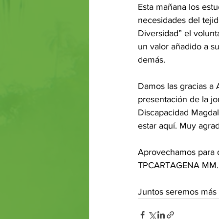
Esta mañana los estu
necesidades del tejid
Diversidad” el volunt
un valor añadido a su
demás.
Damos las gracias a A
presentación de la j
Discapacidad Magdale
estar aquí. Muy agra
Aprovechamos para dec
TPCARTAGENA MM.
Juntos seremos más f