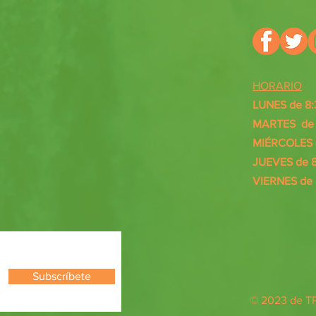
HORARIO
LUNES de 8:
MARTES de 8
MIÉRCOLES d
JUEVES de 8
VIERNES de 
Subscríbete
© 2023 de 