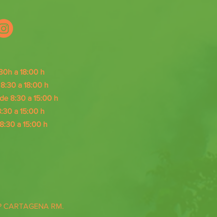
30h a 18:00 h
:30 a 18:00 h
e 8:30 a 15:00 h
:30 a 15
:00 h
8:30 a 15
:0
0 h
TP CARTAGENA RM.