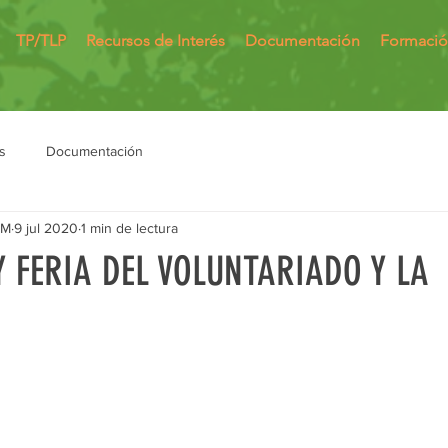
TP/TLP
Recursos de Interés
Documentación
Formaci
s
Documentación
MM
9 jul 2020
1 min de lectura
Y FERIA DEL VOLUNTARIADO Y LA