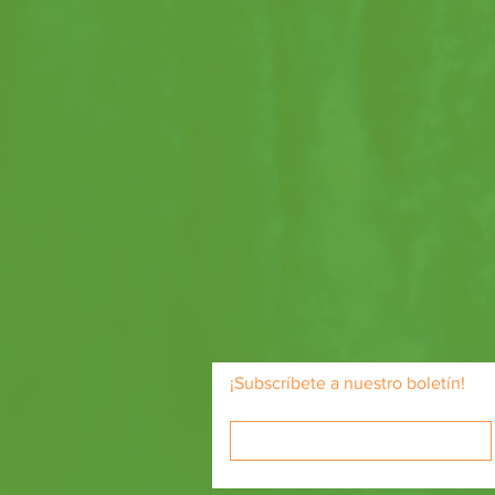
¡Subscríbete a nuestro boletín!