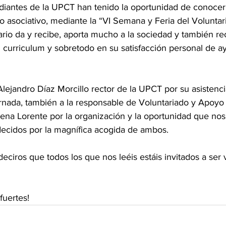
diantes de la UPCT han tenido la oportunidad de conocer 
o asociativo, mediante la “VI Semana y Feria del Voluntari
ario da y recibe, aporta mucho a la sociedad y también re
 curriculum y sobretodo en su satisfacción personal de ay
lejandro Díaz Morcillo rector de la UPCT por su asistenci
ornada, también a la responsable de Voluntariado y Apoyo
na Lorente por la organización y la oportunidad que nos
decidos por la magnífica acogida de ambos.
iros que todos los que nos leéis estáis invitados a ser v
uertes!