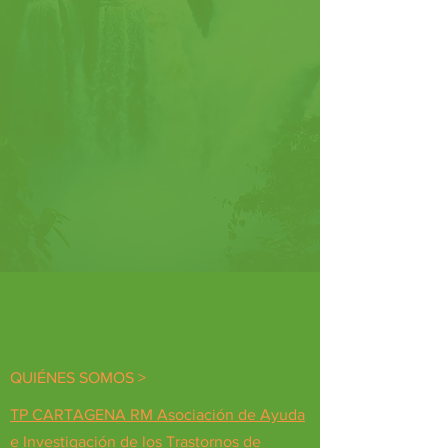
QUIÉNES SOMOS >
TP CARTAGENA RM Asociación de Ayuda
e Investigación de los Trastornos de