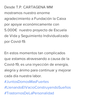
Desde T.P. CARTAGENA MM 
mostramos nuestro enorme 
agradecimiento a Fundación la Caixa 
por apoyar económicamente con 
5.000€  nuestro proyecto de Escuela 
de Vida y Seguimiento Individualizado 
por Covid-19.
En estos momentos tan complicados 
que estamos atravesando a causa de la 
Covid-19, es una inyección de energía, 
alegría y ánimo para continuar y mejorar 
cada día nuestra labor.
#JuntosDomosMasFuertes
#LlenandoElVacioConstruyendoSueños
#TrastornosDeLaPersonalidad