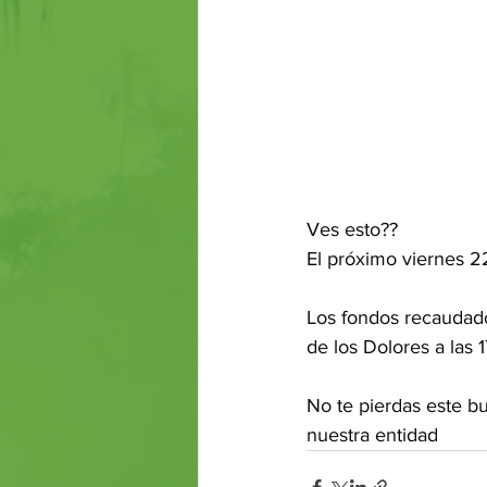
Ves esto?? 
El próximo viernes 
Los fondos recaudado
de los Dolores a las 1
No te pierdas este b
nuestra entidad