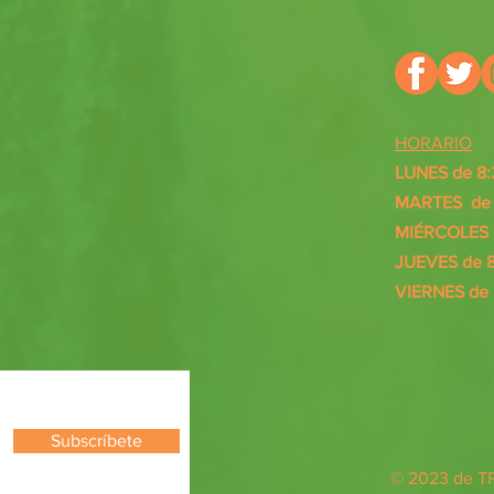
HORARIO
LUNES de 8:
MARTES de 8
MIÉRCOLES d
JUEVES de 8
VIERNES de 
Subscríbete
© 2023 de 