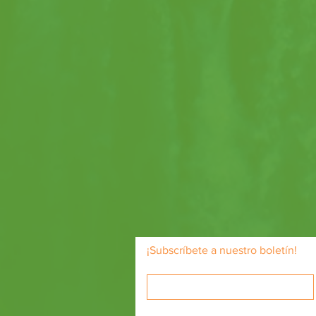
¡Subscríbete a nuestro boletín!