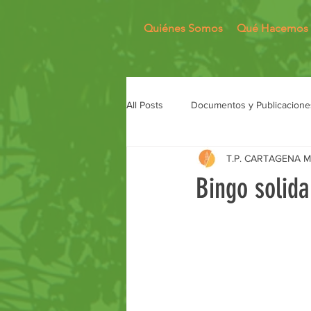
Quiénes Somos
Qué Hacemos
All Posts
Documentos y Publicacione
T.P. CARTAGENA 
Bingo solida