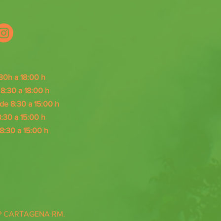
30h a 18:00 h
:30 a 18:00 h
e 8:30 a 15:00 h
:30 a 15
:00 h
8:30 a 15
:0
0 h
TP CARTAGENA RM.