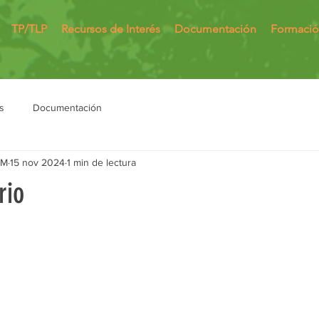
TP/TLP
Recursos de Interés
Documentación
Formaci
s
Documentación
MM
15 nov 2024
1 min de lectura
rio