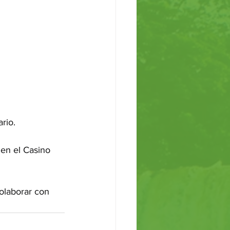
rio. 
en el Casino 
olaborar con 