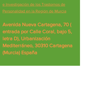
e Investigación de los Trastornos de
Personalidad en la Región de Murcia
Avenida Nueva Cartagena, 70 (
entrada por Calle Coral, bajo 5,
letra D), Urbanización
Mediterráneo, 30310 Cartagena
(Murcia) España