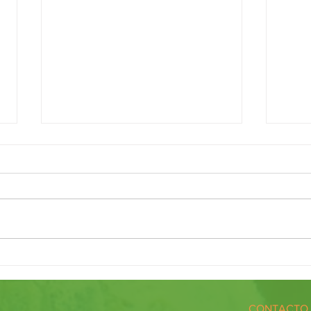
Diálogos de encuentro
PILDO
CONTACTO 