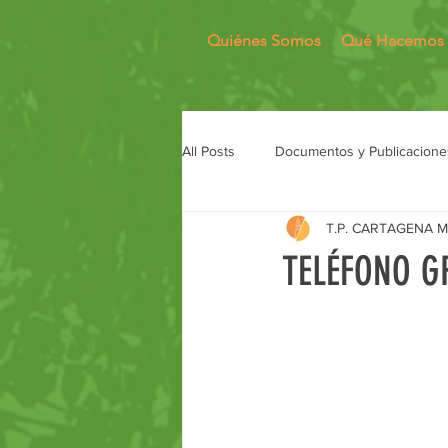
Quiénes Somos
Qué Hacemos
All Posts
Documentos y Publicacione
T.P. CARTAGENA 
TELÉFONO G