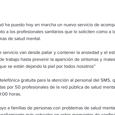
lud ha puesto hoy en marcha un nuevo servicio de acomp
to a los profesionales sanitarios que lo soliciten como a la
mas de salud mental.
e servicio van desde paliar y contener la ansiedad y el es
e trabajo hasta prevenir la aparición de síntomas y males
que se están dejando la piel por todos nosotros”
 telefónica gratuita para la atención al personal del SMS, 
as por 50 profesionales de la red pública de salud mental
0:00 horas.
yo a familias de personas con problemas de salud ment
mpañamiento más estrecho en estos momentos de confina