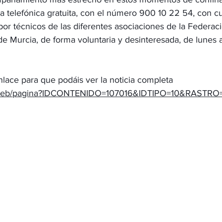
ea telefónica gratuita, con el número 900 10 22 54, con cu
por técnicos de las diferentes asociaciones de la Federac
e Murcia, de forma voluntaria y desinteresada, de lunes a
lace para que podáis ver la noticia completa
s/web/pagina?IDCONTENIDO=107016&IDTIPO=10&RASTRO