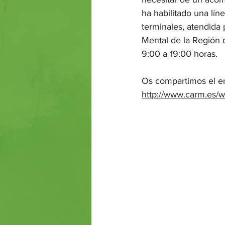
ha habilitado una lín
terminales, atendida 
Mental de la Región d
9:00 a 19:00 horas.
Os compartimos el en
http://www.carm.e