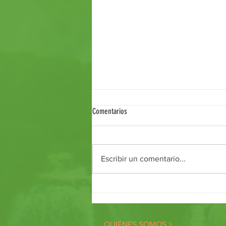
Comentarios
Taller Café y Debate
Escribir un comentario...
QUIÉNES SOMOS >