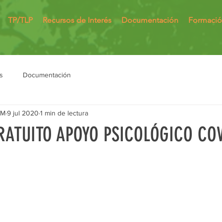
TP/TLP
Recursos de Interés
Documentación
Formaci
s
Documentación
MM
9 jul 2020
1 min de lectura
RATUITO APOYO PSICOLÓGICO COV