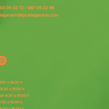
868 09 02 72 / 687 09 22 89
rtagenarm@tpcartagenarm.com
30h a 18:00 h
:30 a 18:00 h
e 8:30 a 15:00 h
:30 a 15
:00 h
8:30 a 15
:0
0 h