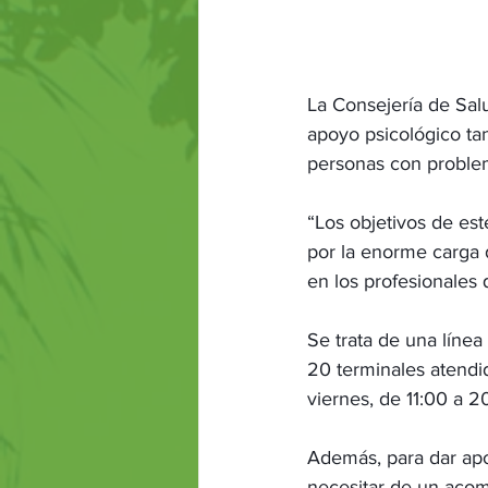
La Consejería de Sa
apoyo psicológico tan
personas con proble
“Los objetivos de est
por la enorme carga d
en los profesionales 
Se trata de una línea
20 terminales atendid
viernes, de 11:00 a 2
Además, para dar apo
necesitar de un aco