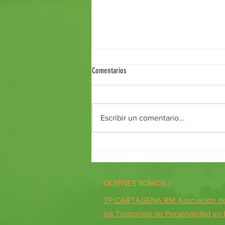
Comentarios
Taller Café y Debate
Escribir un comentario...
QUIÉNES SOMOS >
TP CARTAGENA RM Asociación de 
los Trastornos de Personalidad en