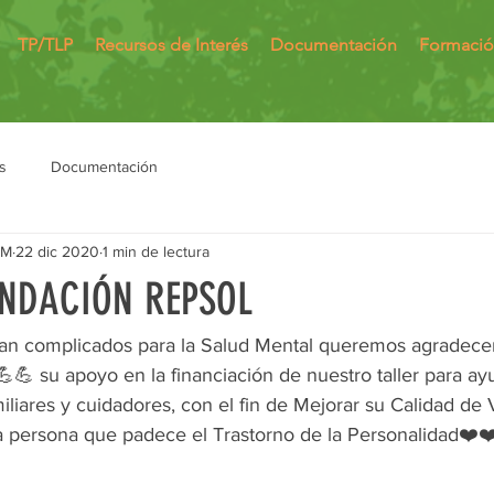
TP/TLP
Recursos de Interés
Documentación
Formaci
s
Documentación
MM
22 dic 2020
1 min de lectura
NDACIÓN REPSOL
an complicados para la Salud Mental queremos agradece
💪 su apoyo en la financiación de nuestro taller para ayu
iliares y cuidadores, con el fin de Mejorar su Calidad de 
a persona que padece el Trastorno de la Personalidad❤️❤