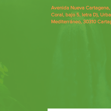
Avenida Nueva Cartagena, 7
Coral, bajo 5, letra D), Urb
Mediterráneo, 30310 Carta